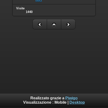
noci
Visite
1440
Realizzato grazie a
Piwigo
Visualizzazione :
Mobile
|
Desktop