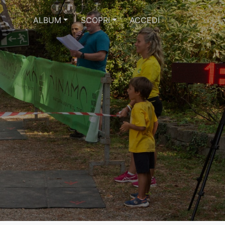
ALBUM
SCOPRI
ACCEDI