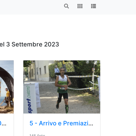
 del 3 Settembre 2023
3 - Forte di Orino 2023
5 - Arrivo e Premiazione 2023
145 foto