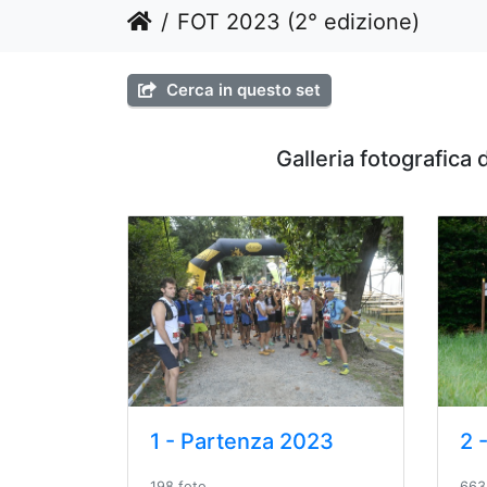
FOT 2023 (2° edizione)
Cerca in questo set
Galleria fotografica
1 - Partenza 2023
198 foto
663