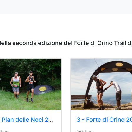
 della seconda edizione del Forte di Orino Trail
2 - Pian delle Noci 2023
268 foto
 foto