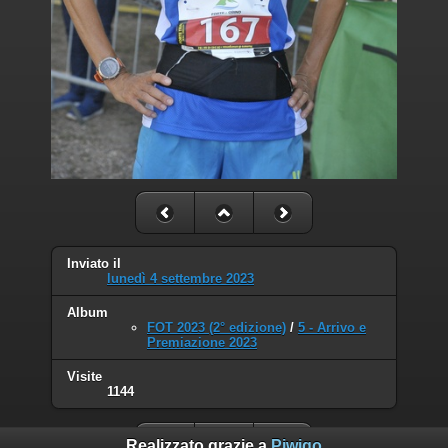
Inviato il
lunedì 4 settembre 2023
Album
FOT 2023 (2° edizione)
/
5 - Arrivo e
Premiazione 2023
Visite
1144
Realizzato grazie a
Piwigo