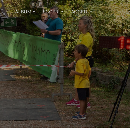
ALBUM
SCOPRI
ACCEDI