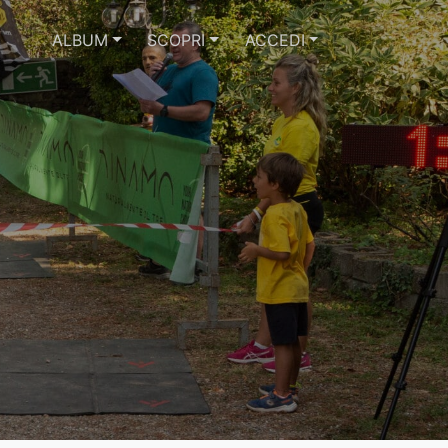
ALBUM
SCOPRI
ACCEDI