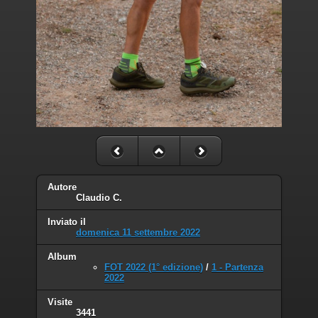
Autore
Claudio C.
Inviato il
domenica 11 settembre 2022
Album
FOT 2022 (1° edizione)
/
1 - Partenza
2022
Visite
3441