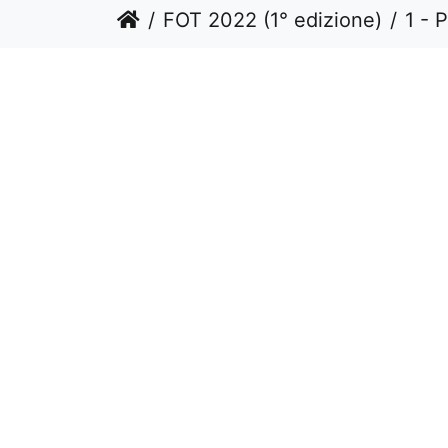
FOT 2022 (1° edizione)
1 - 