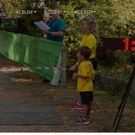
ALBUM
SCOPRI
ACCEDI